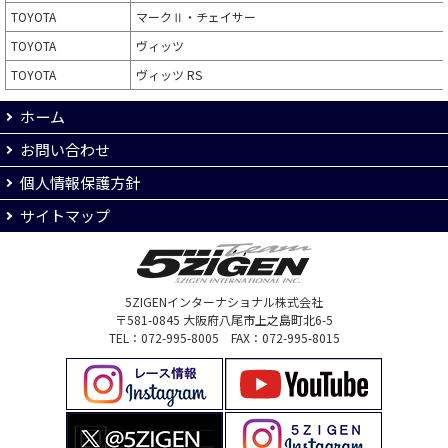
TOYOTA
マークⅡ・チェイサー
TOYOTA
ヴィッツ
TOYOTA
ヴィッツ RS
ホーム
お問い合わせ
個人情報保護方針
サイトマップ
5ZIGENインターナショナル株式会社
〒581-0845 大阪府八尾市上之島町北6-5
TEL：072-995-8005 FAX：072-995-8015