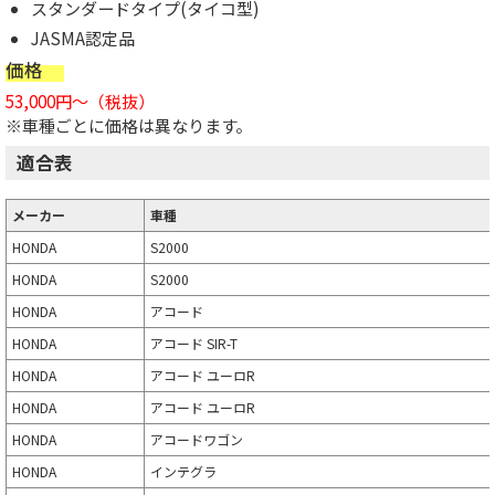
スタンダードタイプ(タイコ型)
JASMA認定品
価格
53,000円～（税抜）
※車種ごとに価格は異なります。
適合表
メーカー
車種
HONDA
S2000
HONDA
S2000
HONDA
アコード
HONDA
アコード SIR-T
HONDA
アコード ユーロR
HONDA
アコード ユーロR
HONDA
アコードワゴン
HONDA
インテグラ