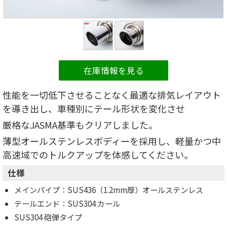
在庫情報を見る
性能を一切低下させることなく最適な排気レイアウト
を導き出し、車種別にテール形状を変化させ
厳格なJASMA基準もクリアしました。
薄型オールステンレスボディーを採用し、軽量かつ中
高速域でのトルクアップを体感してください。
仕様
メインパイプ：SUS436（1.2mm厚）オールステンレス
テールエンド：SUS304 カール
SUS304 砲弾タイプ