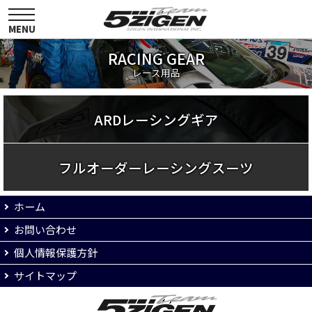
toggle
navigation
MENU
RACING GEAR
レース用品
ARDレーシングギア
フルオーダーレーシングスーツ
ホーム
お問い合わせ
個人情報保護方針
サイトマップ