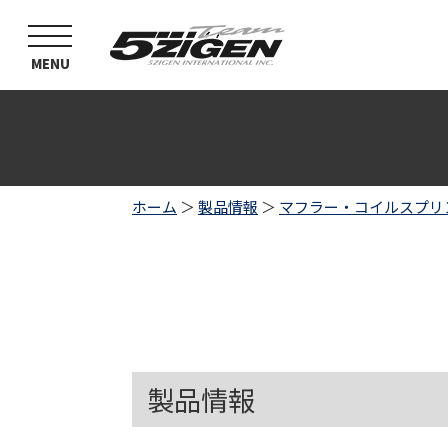
toggle
navigation
MENU
ホーム
＞
製品情報
＞
マフラー・コイルスプリ
製品情報