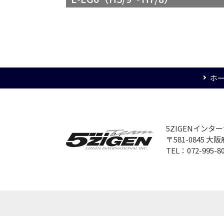
ホ
5ZIGENイン
〒581-0845 
TEL：072-995-8