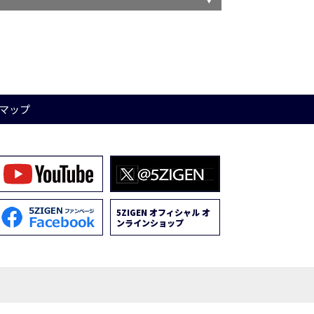
マップ
5ZIGEN オフィシャル オ
ンラインショップ