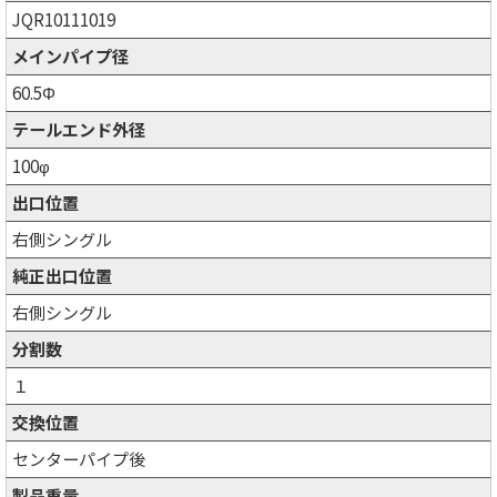
JQR10111019
メインパイプ径
60.5Φ
テールエンド外径
100φ
出口位置
右側シングル
純正出口位置
右側シングル
分割数
１
交換位置
センターパイプ後
製品重量