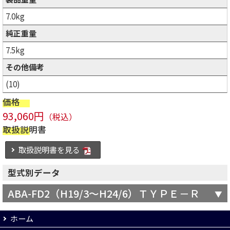
7.0kg
純正重量
7.5kg
その他備考
(10)
価格
93,060円
（税込）
取扱説明書
取扱説明書を見る
型式別データ
ABA-FD2（H19/3～H24/6）ＴＹＰＥ－Ｒ
ホーム