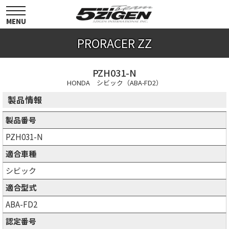
toggle
navigation
MENU
PRORACER ZZ
PZH031-N
HONDA シビック（ABA-FD2）
製品情報
製品番号
PZH031-N
適合車種
シビック
適合型式
ABA-FD2
認定番号