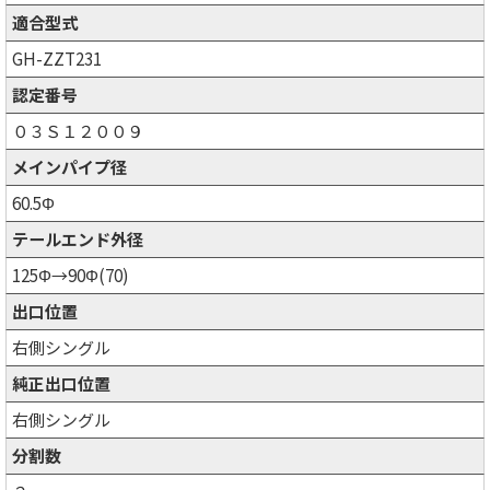
適合型式
GH-ZZT231
認定番号
０３Ｓ１２００９
メインパイプ径
60.5Φ
テールエンド外径
125Φ→90Φ(70)
出口位置
右側シングル
純正出口位置
右側シングル
分割数