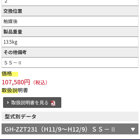
２
交換位置
触媒後
製品重量
13.5kg
その他備考
ＳＳ－Ⅱ
価格
107,580円
（税込）
取扱説明書
取扱説明書を見る
型式別データ
GH-ZZT231（H11/9～H12/9）ＳＳ－Ⅱ