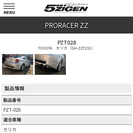
toggle
navigation
MENU
PRORACER ZZ
PZT028
TOYOTA セリカ（GH-ZZT231）
製品情報
製品番号
PZT-028
適合車種
セリカ