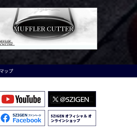
MUFFLER CUTTER
マップ
5ZIGEN オフィシャル オ
ンラインショップ