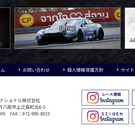
RACE
ーム
お問い合わせ
個人情報保護方針
サイト
ターナショナル株式会社
大阪府八尾市上之島町北6-5
005 FAX：072-995-8015