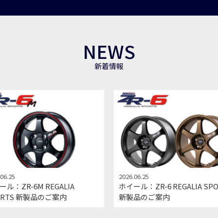
NEWS
新着情報
06.25
2026.06.25
ル：ZR-6M REGALIA
ホイール：ZR-6 REGALIA SP
ORTS 新製品のご案内
新製品のご案内