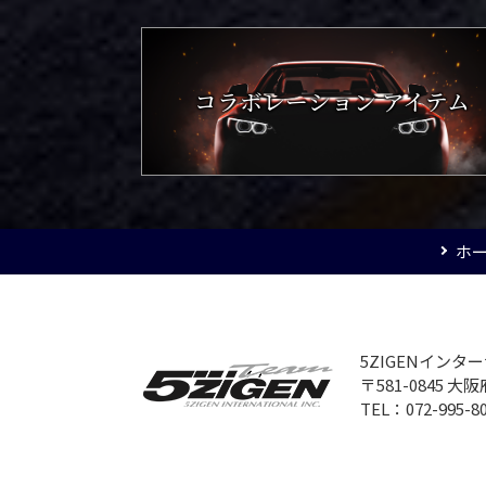
コラボレーション アイテム
ホ
5ZIGENイン
〒581-0845 
TEL：072-995-8