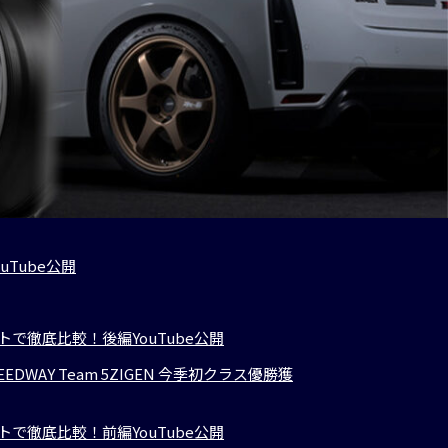
ouTube公開
キットで徹底比較！後編YouTube公開
UJI SPEEDWAY Team 5ZIGEN 今季初クラス優勝獲
キットで徹底比較！前編YouTube公開