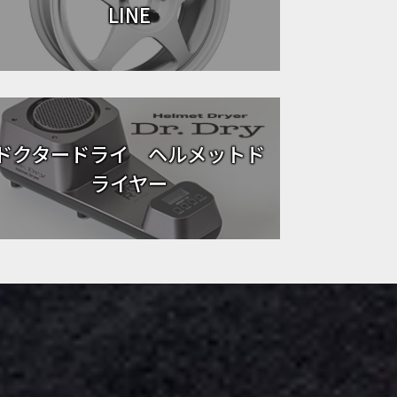
LINE
ドクタードライ ヘルメットド
ライヤー