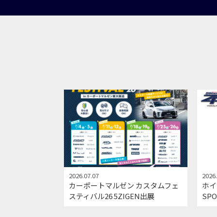
2026.07.07
2026.
カーポートマルゼン カスタムフェ
ホイー
スティバル26 5ZIGEN出展
SP