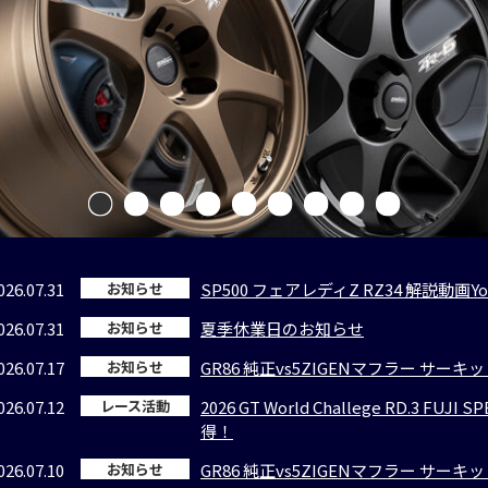
026.07.31
お知らせ
SP500 フェアレディZ RZ34 解説動画Y
026.07.31
お知らせ
夏季休業日のお知らせ
026.07.17
お知らせ
GR86 純正vs5ZIGENマフラー サー
026.07.12
レース活動
2026 GT World Challege RD.3 F
得！
026.07.10
お知らせ
GR86 純正vs5ZIGENマフラー サー