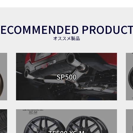
ECOMMENDED PRODUC
オススメ製品
SP500
TF500 XC-M