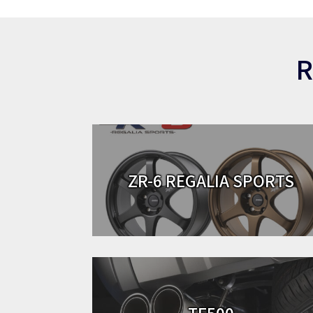
R
ZR-6 REGALIA SPORTS
TF500