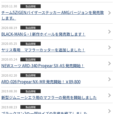
2020.11.30
製品情報
チーム5ZIGENバイザーステッカー AMGバージョンを発売致
します。
2020.08.19
製品情報
BLACK-MAN G・I 新作ホイールを発売致します！
2020.05.25
製品情報
ヤリス専用 マフラーカッターを追加しました！
2020.05.24
製品情報
NEWスーツ ARD-340 Progear SX-AS 発売開始！
2020.02.20
製品情報
ARD-026 Progear NX-MR 発売開始！￥89,800
2019.08.30
製品情報
新型ジムニーシエラ用のマフラーの発売を開始しました
2019.08.23
製品情報
ブラックマン2の一部サイズの生産を終了しました