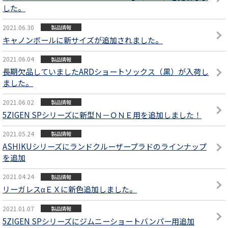
した。
2021.06.30
製品情報
キャノンボールに新サイズが追加されました。
2021.06.04
製品情報
長期欠品していましたARDショートソックス（黒）が入荷し
ました。
2021.06.02
製品情報
5ZIGEN SPシリーズに新型Ｎ－ＯＮＥ用を追加しました！
2021.05.24
製品情報
ASHIKUシリーズにランドクルーザープラドのラインナップ
を追加
2021.04.24
製品情報
リーガレスαＥＸに新色追加しました。
2021.01.07
製品情報
5ZIGEN SPシリーズにジムニーショートバンパー用追加