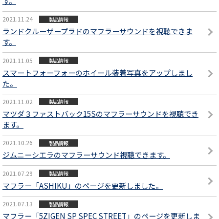
す。
2021.11.24
製品情報
ランドクルーザープラドのマフラーサウンドを視聴できま
す。
2021.11.05
製品情報
スマートフォーフォーのホイール装着写真をアップしまし
た。
2021.11.02
製品情報
マツダ３ファストバック15Sのマフラーサウンドを視聴でき
ます。
2021.10.26
製品情報
ジムニーシエラのマフラーサウンド視聴できます。
2021.07.29
製品情報
マフラー「ASHIKU」のページを更新しました。
2021.07.13
製品情報
マフラー「5ZIGEN SP SPEC STREET」のページを更新しま