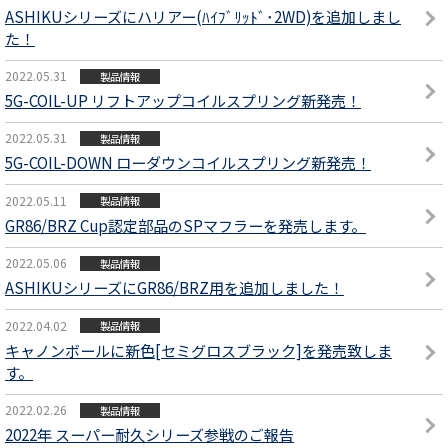
ASHIKUシリーズにハリアー(ﾊｲﾌﾞﾘｯﾄﾞ･2WD)を追加しまし
た！
2022.05.31
製品情報
5G-COIL-UP リフトアップコイルスプリング新発売！
2022.05.31
製品情報
5G-COIL-DOWN ローダウンコイルスプリング新発売！
2022.05.11
製品情報
GR86/BRZ Cup認定部品のSPマフラーを発売します。
2022.05.06
製品情報
ASHIKUシリーズにGR86/BRZ用を追加しました！
2022.04.02
製品情報
キャノンボールに新色[セミグロスブラック]を発売致しま
す。
2022.02.26
製品情報
2022年 スーパー耐久シリーズ参戦のご報告