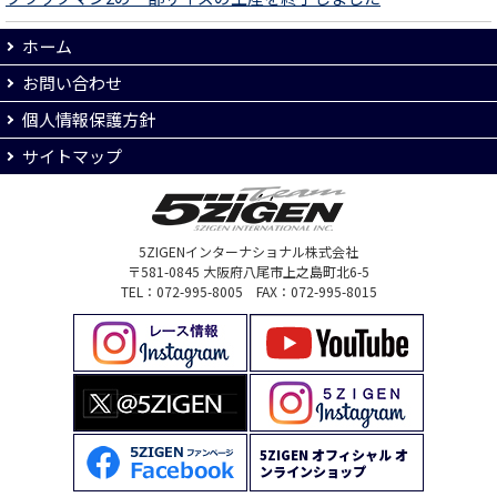
ホーム
お問い合わせ
個人情報保護方針
サイトマップ
5ZIGENインターナショナル株式会社
〒581-0845 大阪府八尾市上之島町北6-5
TEL：072-995-8005 FAX：072-995-8015
5ZIGEN オフィシャル オ
ンラインショップ