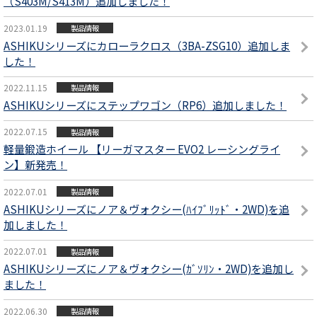
（S403M/S413M）追加しました！
2023.01.19
製品情報
ASHIKUシリーズにカローラクロス（3BA-ZSG10）追加しま
した！
2022.11.15
製品情報
ASHIKUシリーズにステップワゴン（RP6）追加しました！
2022.07.15
製品情報
軽量鍛造ホイール 【リーガマスター EVO2 レーシングライ
ン】新発売！
2022.07.01
製品情報
ASHIKUシリーズにノア＆ヴォクシー(ﾊｲﾌﾞﾘｯﾄﾞ・2WD)を追
加しました！
2022.07.01
製品情報
ASHIKUシリーズにノア＆ヴォクシー(ｶﾞｿﾘﾝ・2WD)を追加し
ました！
2022.06.30
製品情報