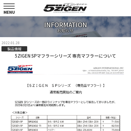
toggle
navigation
MENU
INFORMATION
お知らせ
2022.01.28
製品情報
5ZIGEN SPマフラーシリーズ 専売マフラーについて