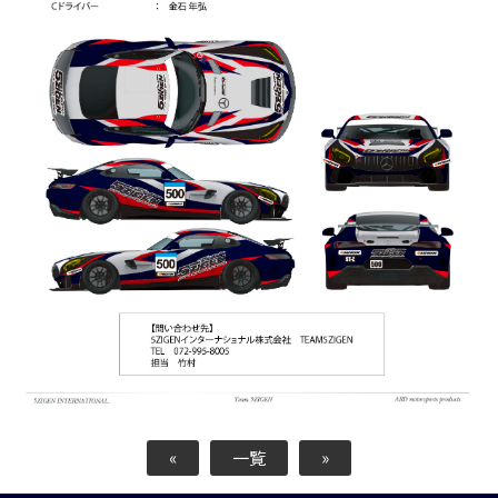
«
一覧
»