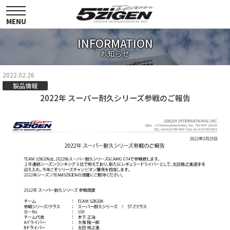
toggle
navigation
MENU
INFORMATION
お知らせ
2022.02.26
製品情報
2022年 スーパー耐久シリーズ参戦のご報告