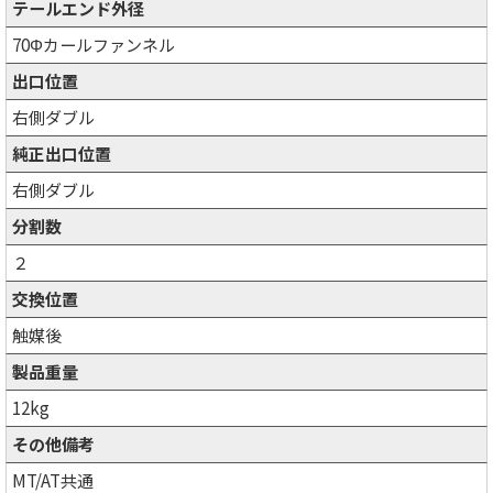
テールエンド外径
70Φカールファンネル
出口位置
右側ダブル
純正出口位置
右側ダブル
分割数
２
交換位置
触媒後
製品重量
12kg
その他備考
MT/AT共通