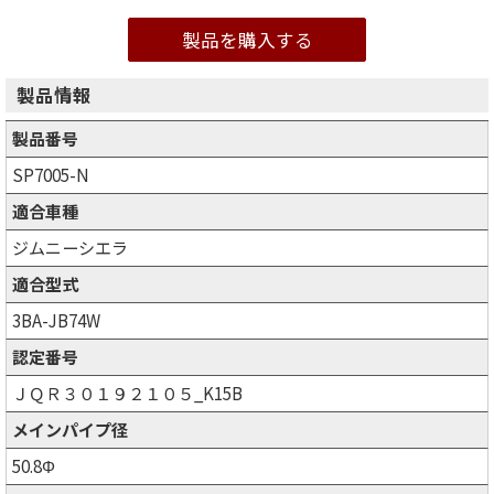
製品を購入する
製品情報
製品番号
SP7005-N
適合車種
ジムニーシエラ
適合型式
3BA-JB74W
認定番号
ＪＱＲ３０１９２１０５_K15B
メインパイプ径
50.8Φ