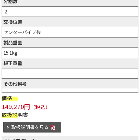
分割数
２
交換位置
センターパイプ後
製品重量
15.1kg
純正重量
---
その他備考
価格
149,270円
（税込）
取扱説明書
取扱説明書を見る