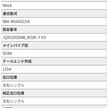
RAV4
適合型式
6BA-MXAA52/54
認定番号
JQR10202048_M20A-ＦKS
メインパイプ径
50.8Φ
テールエンド外径
115Φ
出口位置
左右シングル
純正出口位置
左右シングル