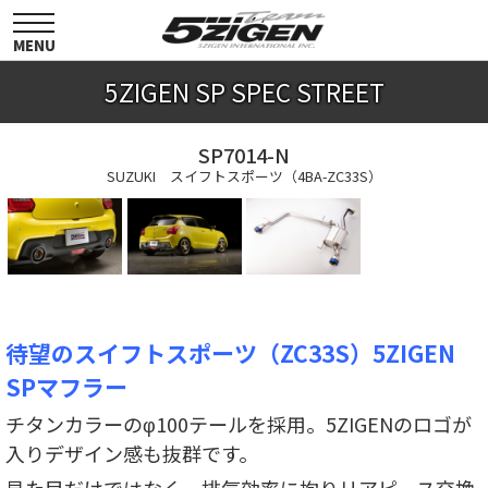
toggle
navigation
MENU
5ZIGEN SP SPEC STREET
SP7014-N
SUZUKI スイフトスポーツ（4BA-ZC33S）
待望のスイフトスポーツ（ZC33S）5ZIGEN
SPマフラー
チタンカラーのφ100テールを採用。5ZIGENのロゴが
入りデザイン感も抜群です。