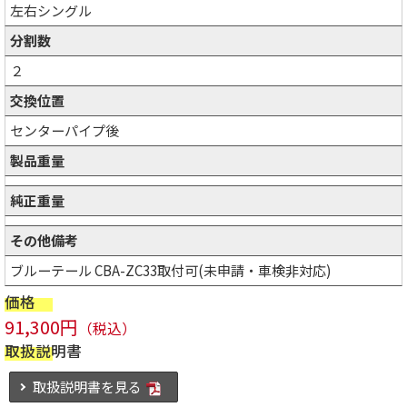
左右シングル
分割数
２
交換位置
センターパイプ後
製品重量
純正重量
その他備考
ブルーテール CBA-ZC33取付可(未申請・車検非対応)
価格
91,300円
（税込）
取扱説明書
取扱説明書を見る