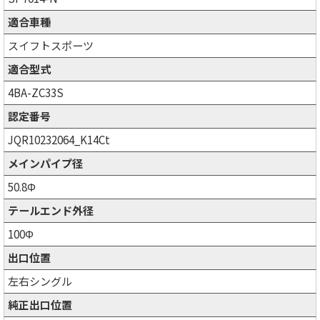
適合車種
スイフトスポーツ
適合型式
4BA-ZC33S
認定番号
JQR10232064_K14Ct
メインパイプ径
50.8Φ
テールエンド外径
100Φ
出口位置
左右シングル
純正出口位置