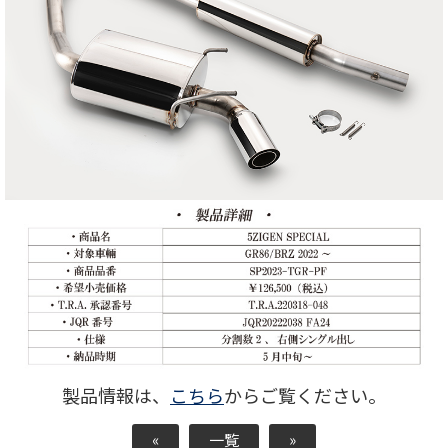
製品情報は、
こちら
からご覧ください。
«
一覧
»