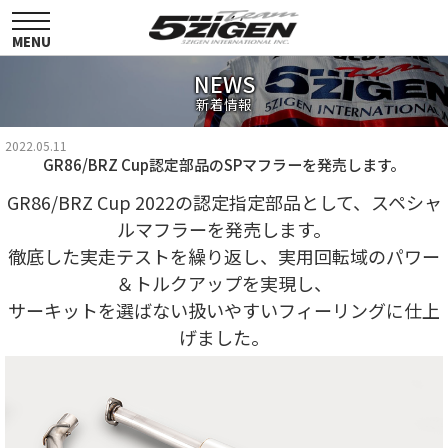
toggle
navigation
MENU
NEWS
新着情報
2022.05.11
GR86/BRZ Cup認定部品のSPマフラーを発売します。
GR86/BRZ Cup 2022の認定指定部品として、スペシャ
ルマフラーを発売します。
徹底した実走テストを繰り返し、実用回転域のパワー
＆トルクアップを実現し、
サーキットを選ばない扱いやすいフィーリングに仕上
げました。