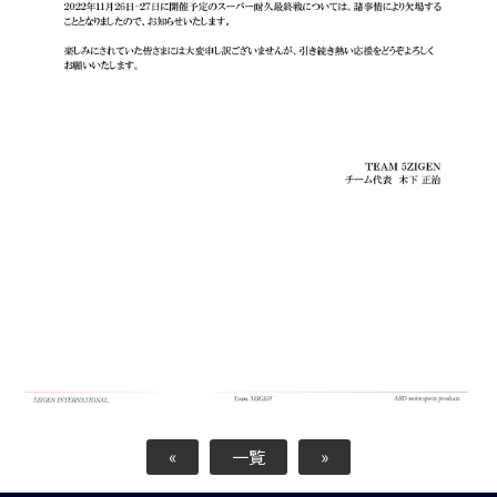
«
一覧
»