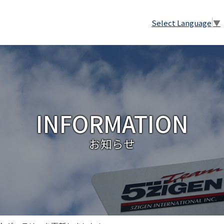
Select Language
▼
INFORMATION
お知らせ