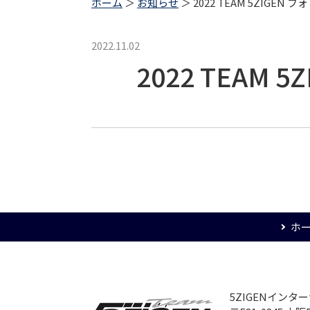
ホーム
＞
お知らせ
＞ 2022 TEAM 5ZIG
2022.11.02
2022 TEA
ホ
5ZIGENイン