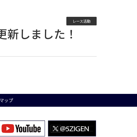
レース活動
ーを更新しました！
マップ