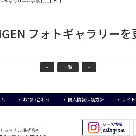
EN フォトギャラリーを更新しました！
M 5ZIGEN フォトギャラリ
«
一覧
»
ーム
お問い合わせ
個人情報保護方針
サイト
ターナショナル株式会社