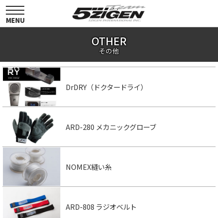
toggle
navigation
MENU
OTHER
その他
DrDRY（ドクタードライ）
ARD-280 メカニックグローブ
NOMEX縫い糸
ARD-808 ラジオベルト