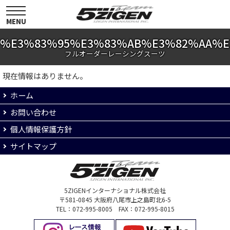
toggle
navigation
MENU
%E3%83%95%E3%83%AB%E3%82%AA%E
フルオーダーレーシングスーツ
現在情報はありません。
ホーム
お問い合わせ
個人情報保護方針
サイトマップ
5ZIGENインターナショナル株式会社
〒581-0845 大阪府八尾市上之島町北6-5
TEL：072-995-8005 FAX：072-995-8015