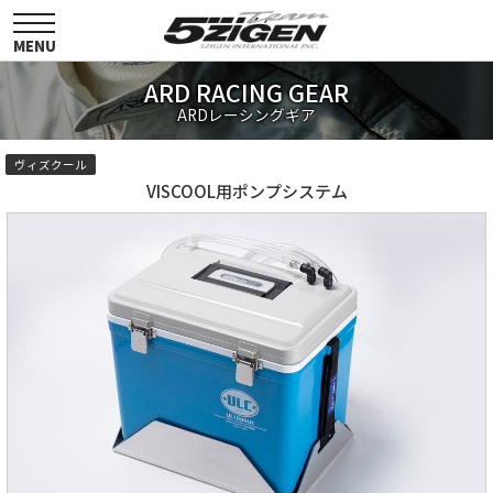
toggle
navigation
MENU
ARD RACING GEAR
ARDレーシングギア
ヴィズクール
VISCOOL用ポンプシステム