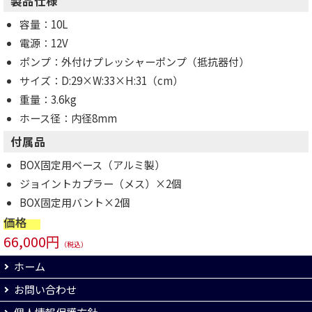
製品仕様
容量：10L
電源：12V
ポンプ：外付けプレッシャーポンプ（抵抗器付）
サイズ：D:29×W:33×H:31（cm）
重量：3.6kg
ホース径：内径8mm
付属品
BOX固定用ベース（アルミ製）
ジョイントカプラー（メス）×2個
BOX固定用バント×2個
価格
66,000円
（税込）
ホーム
お問い合わせ