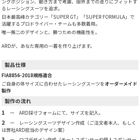
ングポジション、動き方まで考慮、限界までの走りにフィットす
るレーシングスーツを追求。
日本最高峰カテゴリー「SUPER GT」「SUPER FORMULA」で
活躍するプロドライバー・チームも多数着用。
唯一無二のデザインと、勝つための機能性を。
ARDが、あなた専用の一着を作り上げます。
製品仕様
FIA8856-2018規格適合
ご自身の体サイズに合わせたレーシングスーツを
オーダーメイド
製作
製作の流れ
1
ー ARD採寸フォームにて、サイズを記入。
2
ー レーシングスーツデザイン作成（ご注文者本人、もしく
は弊社ARD担当のデザイン案）
3
ー ロゴデザイン作成（チームスポンサーや個人スポンサー