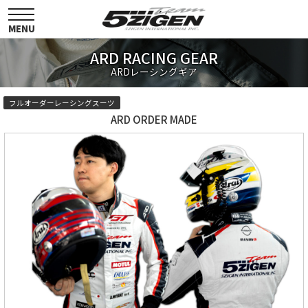
toggle
navigation
MENU
ARD RACING GEAR
ARDレーシングギア
フルオーダーレーシングスーツ
ARD ORDER MADE