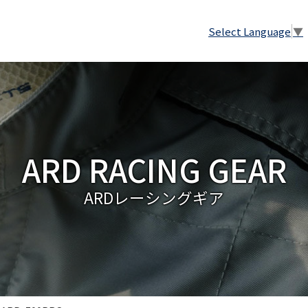
Select Language
▼
ARD RACING GEAR
ARDレーシングギア