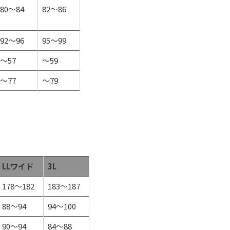
80～84
82～86
92～96
95～99
～57
～59
～77
～79
LLワイド
3L
178～182
183～187
88～94
94～100
90～94
84～88