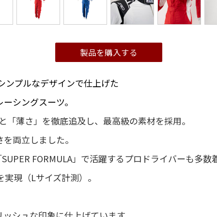
製品を購入する
アし、シンプルなデザインで仕上げた
レーシングスーツ。
」と「薄さ」を徹底追及し、最高級の素材を採用。
さを両立しました。
「SUPER FORMULA」で活躍するプロドライバーも多数
を実現（Lサイズ計測）。
リッシュな印象に仕上げています。