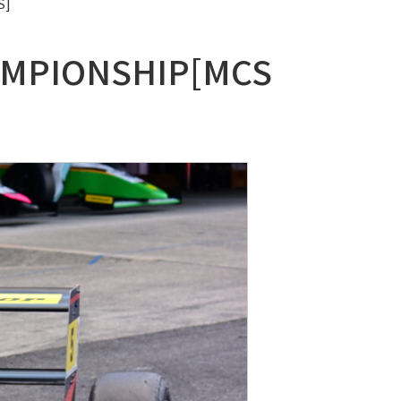
S]
HAMPIONSHIP[MCS