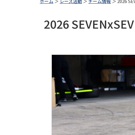
ホーム
＞
レース活動
＞
チーム情報
＞ 2026 SE
2026 SEVENxSEV