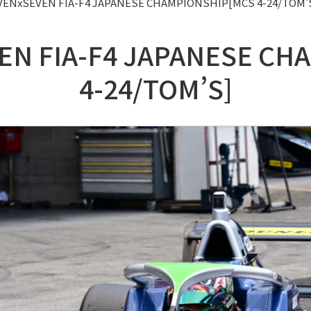
VENxSEVEN FIA-F4 JAPANESE CHAMPIONSHIP[MCS 4-24/TOM’
EN FIA-F4 JAPANESE C
4-24/TOM’S]