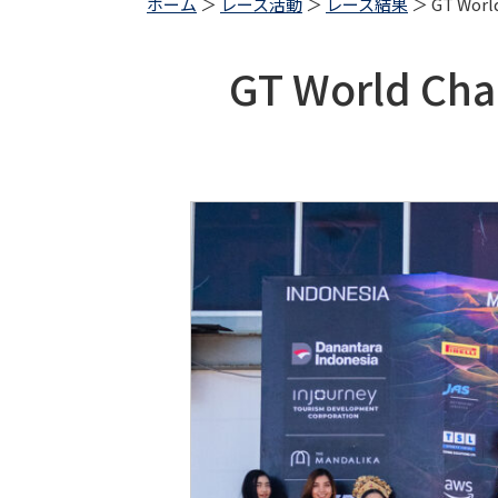
ホーム
＞
レース活動
＞
レース結果
＞ GT World
GT World Cha