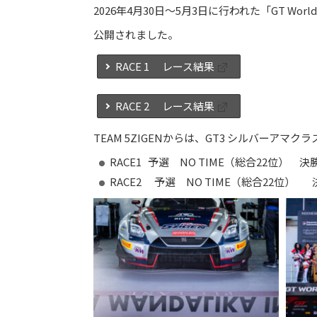
2026年4月30日～5月3日に行われた「GT World Chall
公開されました。
RACE 1 レース結果
RACE 2 レース結果
TEAM 5ZIGENからは、GT3 シルバーアマ
RACE1 予選 NO TIME（総合22位） 決
RACE2 予選 NO TIME（総合22位） 