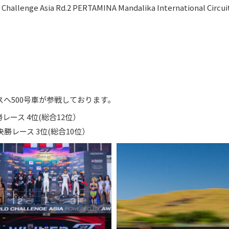
enge Asia Rd.2 PERTAMINA Mandalika International C
クラスへ500号車が参戦しております。
勝レース 4位(総合12位）
決勝レース 3位(総合10位）