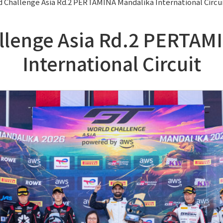
 Challenge Asia Rd.2 PERTAMINA Mandalika International Circu
llenge Asia Rd.2 PERTAM
International Circuit