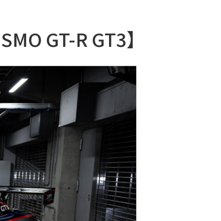
NISMO GT-R GT3】