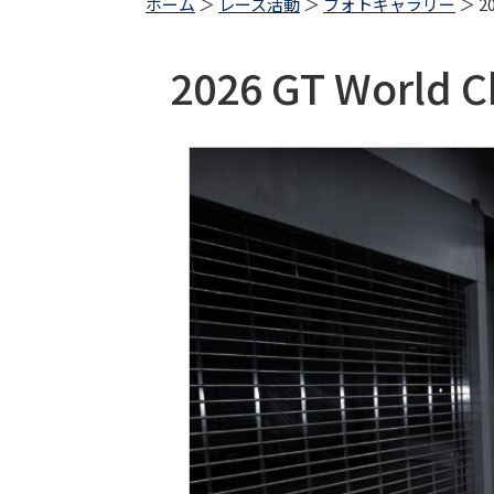
ホーム
＞
レース活動
＞
フォトギャラリー
＞ 20
2026 GT World 