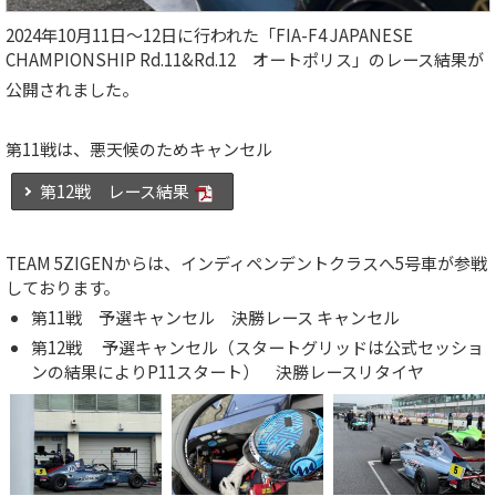
2024年10月11日～12日に行われた「FIA-F4 JAPANESE
CHAMPIONSHIP Rd.11&Rd.12 オートポリス」のレース結果が
公開されました。
第11戦は、悪天候のためキャンセル
第12戦 レース結果
TEAM 5ZIGENからは、インディペンデントクラスへ5号車が参戦
しております。
第11戦 予選キャンセル 決勝レース キャンセル
第12戦 予選キャンセル（スタートグリッドは公式セッショ
ンの結果によりP11スタート） 決勝レースリタイヤ