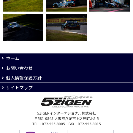
ホーム
お問い合わせ
個人情報保護方針
サイトマップ
5ZIGENインターナショナル株式会社
〒581-0845 大阪府八尾市上之島町北6-5
TEL：072-995-8005 FAX：072-995-8015