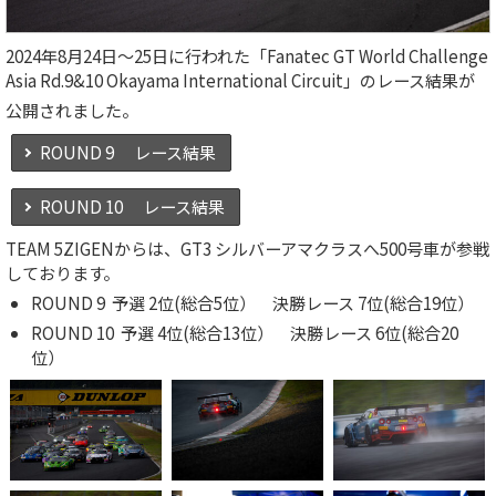
2024年8月24日～25日に行われた「Fanatec GT World Challenge
Asia Rd.9&10 Okayama International Circuit」のレース結果が
公開されました。
ROUND 9 レース結果
ROUND 10 レース結果
TEAM 5ZIGENからは、GT3 シルバーアマクラスへ500号車が参戦
しております。
ROUND 9 予選 2位(総合5位） 決勝レース 7位(総合19位）
ROUND 10 予選 4位(総合13位） 決勝レース 6位(総合20
位）