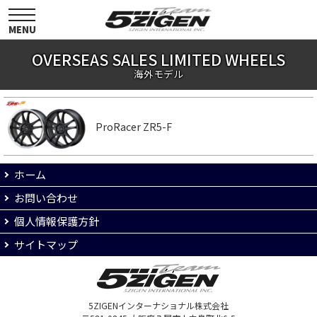
toggle
navigation
MENU
OVERSEAS SALES LIMITED WHEELS
海外モデル
ProRacer ZR5-F
ホーム
お問い合わせ
個人情報保護方針
サイトマップ
5ZIGENインターナショナル株式会社