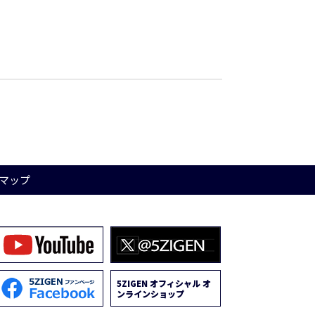
マップ
5ZIGEN オフィシャル オ
ンラインショップ