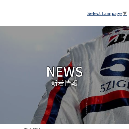
Select Language
▼
NEWS
新着情報