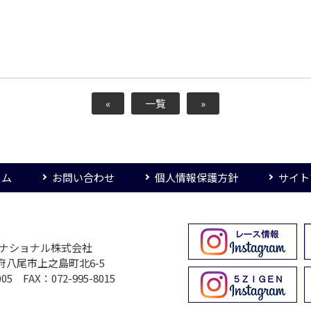
«
一覧
»
ーム
お問い合わせ
個人情報保護方針
サイト
ターナショナル株式会社
大阪府八尾市上之島町北6-5
005 FAX：072-995-8015