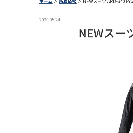
ホーム
＞
新着情報
＞ NEWスーツ ARD-340 Pr
2020.05.24
NEWスーツ 