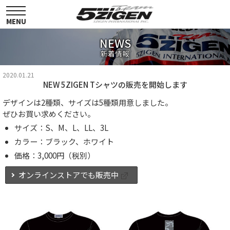
toggle
navigation
MENU
NEWS
新着情報
2020.01.21
NEW 5ZIGEN Tシャツの販売を開始します
デザインは2種類、サイズは5種類用意しました。
ぜひお買い求めください。
サイズ：S、M、L、LL、3L
カラー：ブラック、ホワイト
価格：3,000円（税別）
オンラインストアでも販売中