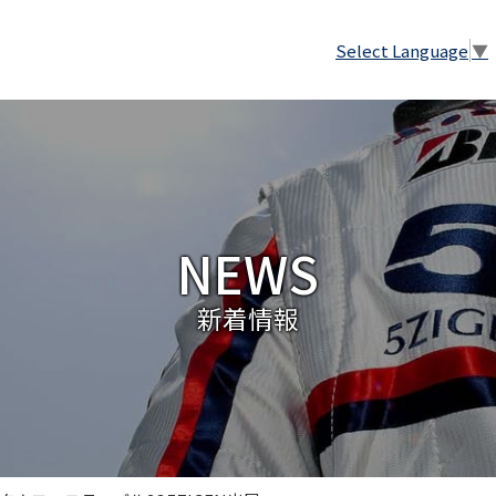
Select Language
▼
NEWS
新着情報