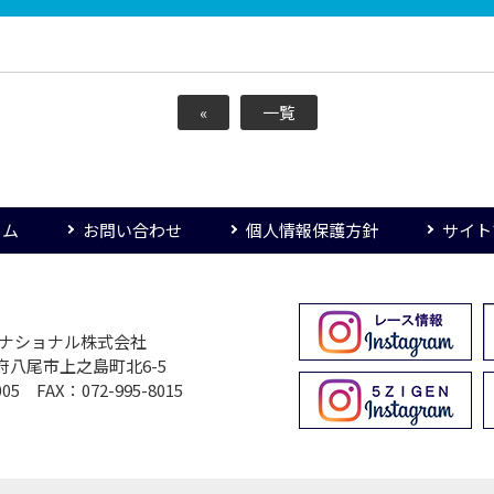
«
一覧
ーム
お問い合わせ
個人情報保護方針
サイト
ターナショナル株式会社
大阪府八尾市上之島町北6-5
005 FAX：072-995-8015