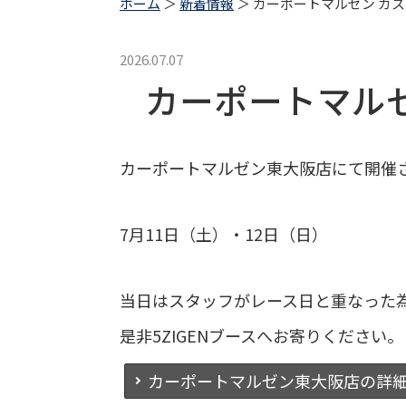
ホーム
＞
新着情報
＞ カーポートマルゼン カスタ
2026.07.07
カーポートマルゼン
カーポートマルゼン東大阪店にて開催され
7月11日（土）・12日（日）
当日はスタッフがレース日と重なった
是非5ZIGENブースへお寄りください。
カーポートマルゼン東大阪店の詳