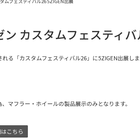
ムフェスティバル26 5ZIGEN出展
 カスタムフェスティバル26
る「カスタムフェスティバル26」に5ZIGEN出展し
為、マフラー・ホイールの製品展示のみとなります。
細はこちら