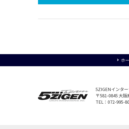
ホ
5ZIGENイン
〒581-0845 
TEL：072-995-8