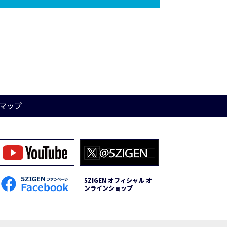
マップ
5ZIGEN オフィシャル オ
ンラインショップ