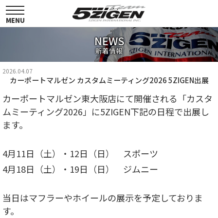
toggle
navigation
MENU
NEWS
新着情報
2026.04.07
カーポートマルゼン カスタムミーティング2026 5ZIGEN出展
カーポートマルゼン東大阪店にて開催される「カスタ
ムミーティング2026」に5ZIGEN下記の日程で出展し
ます。
4月11日（土）・12日（日） スポーツ
4月18日（土）・19日（日） ジムニー
当日はマフラーやホイールの展示を予定しておりま
す。