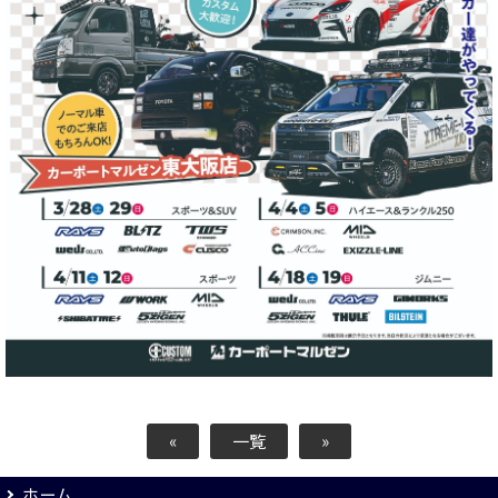
«
一覧
»
ホーム