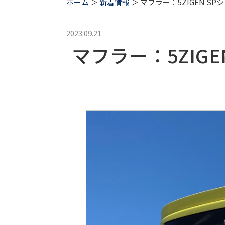
ホーム
＞
新着情報
＞ マフラー：5ZIGEN 
2023.09.21
マフラー：5ZIG