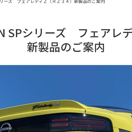
SPシリーズ フェアレディＺ（ＲＺ３４）新製品のご案内
EN SPシリーズ フェア
新製品のご案内