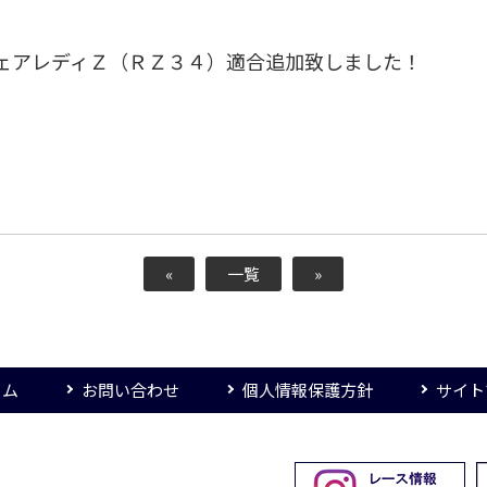
フェアレディＺ（ＲＺ３４）適合追加致しました！
«
一覧
»
ーム
お問い合わせ
個人情報保護方針
サイト