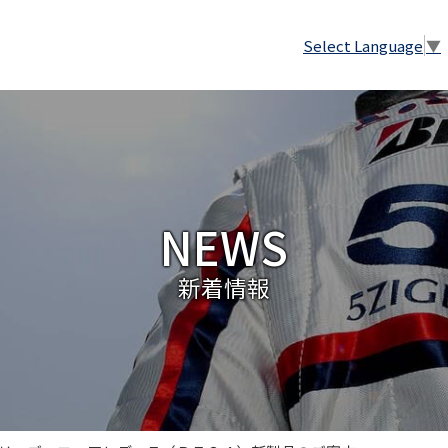
Select Language
▼
NEWS
新着情報