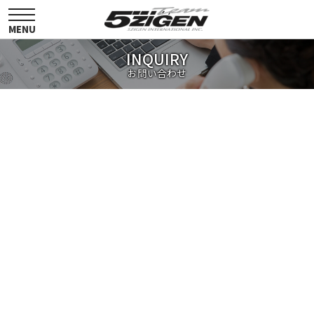
toggle
navigation
MENU
INQUIRY
お問い合わせ