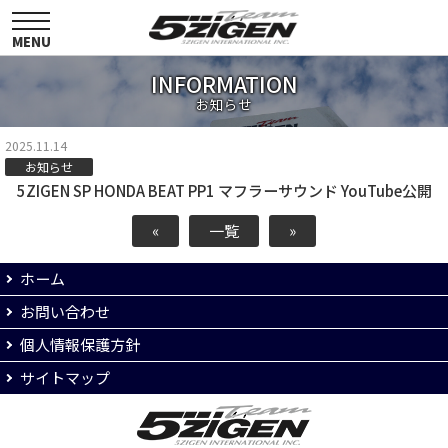
toggle
navigation
MENU
INFORMATION
お知らせ
2025.11.14
お知らせ
5ZIGEN SP HONDA BEAT PP1 マフラーサウンド YouTube公開
«
一覧
»
ホーム
お問い合わせ
個人情報保護方針
サイトマップ