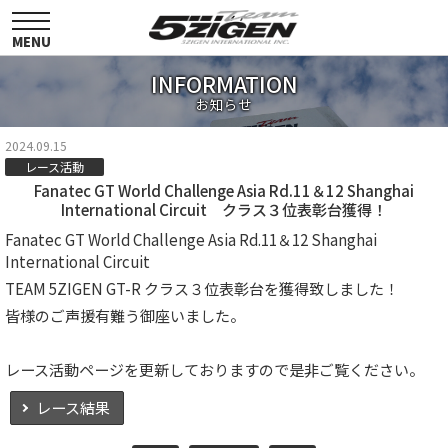
toggle
navigation
MENU
INFORMATION
お知らせ
2024.09.15
レース活動
Fanatec GT World Challenge Asia Rd.11＆12 Shanghai
International Circuit クラス３位表彰台獲得！
Fanatec GT World Challenge Asia Rd.11＆12 Shanghai
International Circuit
TEAM 5ZIGEN GT-R クラス３位表彰台を獲得致しました！
皆様のご声援有難う御座いました。
レース活動ページを更新しておりますので是非ご覧ください。
レース結果