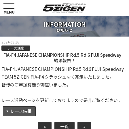
toggle
navigation
MENU
INFORMATION
お知らせ
2024.08.16
レース活動
FIA-F4 JAPANESE CHAMPIONSHIP Rd.5 Rd.6 FUJI Speedway
結果報告！
FIA-F4 JAPANESE CHAMPIONSHIP Rd.5 Rd.6 FUJI Speedway
TEAM 5ZIGEN FIA-F4 クラッシュなく完走いたしました。
皆様のご声援有難う御座いました。
レース活動ページを更新しておりますので是非ご覧ください。
レース結果
«
一覧
»