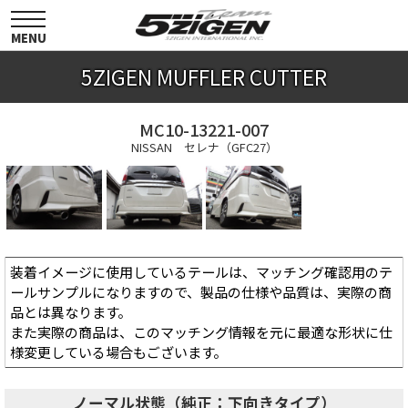
toggle
navigation
MENU
5ZIGEN MUFFLER CUTTER
MC10-13221-007
NISSAN セレナ（GFC27）
装着イメージに使用しているテールは、マッチング確認用のテ
ールサンプルになりますので、製品の仕様や品質は、実際の商
品とは異なります。
また実際の商品は、このマッチング情報を元に最適な形状に仕
様変更している場合もございます。
ノーマル状態（純正：下向きタイプ）