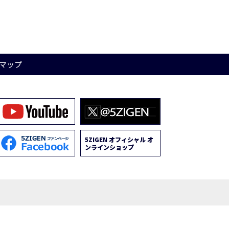
マップ
5ZIGEN オフィシャル オ
ンラインショップ