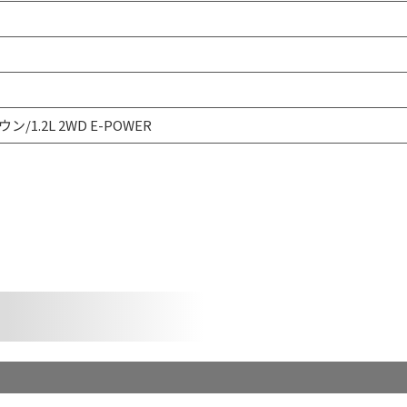
ン/1.2L 2WD E-POWER