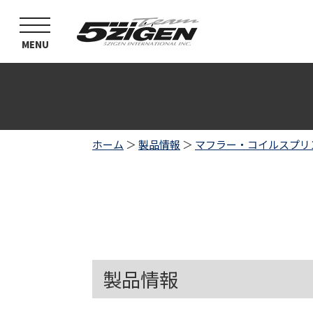
toggle
navigation
MENU
ホーム
＞
製品情報
＞
マフラー・コイルスプリ
製品情報