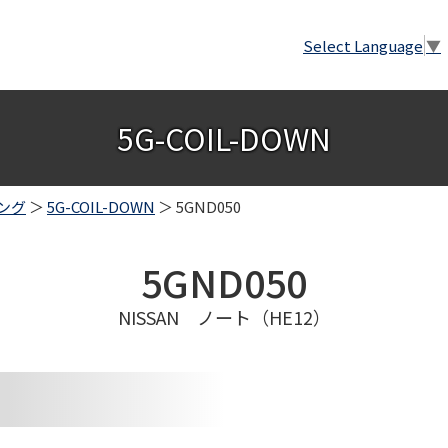
Select Language
▼
5G-COIL-DOWN
ング
＞
5G-COIL-DOWN
＞ 5GND050
5GND050
NISSAN ノート（HE12）