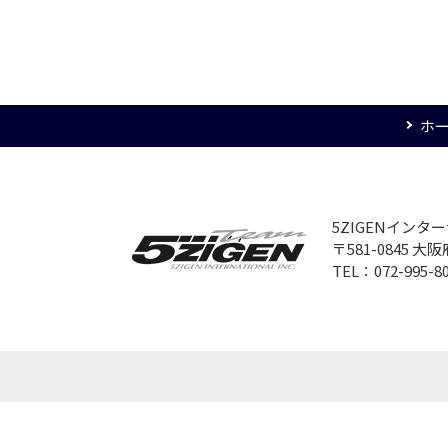
ホ
5ZIGENイン
〒581-0845 
TEL：072-995-8