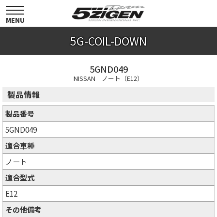
toggle
navigation
MENU
5G-COIL-DOWN
5GND049
NISSAN ノート（E12）
製品情報
製品番号
5GND049
適合車種
ノート
適合型式
E12
その他備考