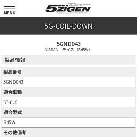
toggle
navigation
MENU
5G-COIL-DOWN
5GND043
NISSAN デイズ（B45W）
製品情報
製品番号
5GND043
適合車種
デイズ
適合型式
B45W
その他備考