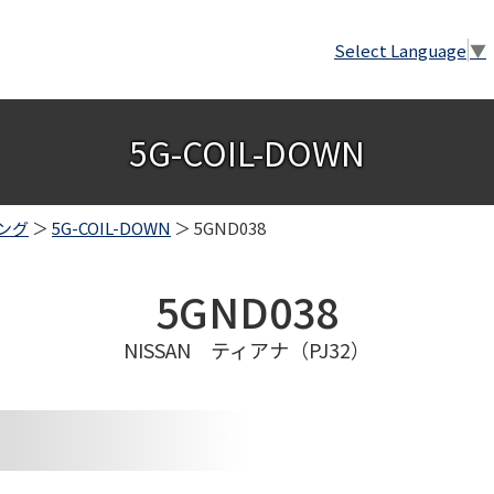
Select Language
▼
5G-COIL-DOWN
ング
＞
5G-COIL-DOWN
＞ 5GND038
5GND038
NISSAN ティアナ（PJ32）