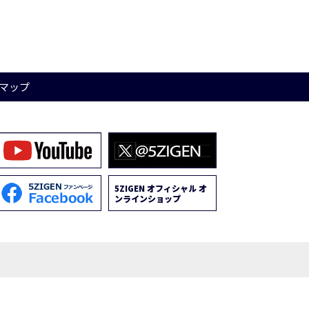
マップ
5ZIGEN オフィシャル オ
ンラインショップ