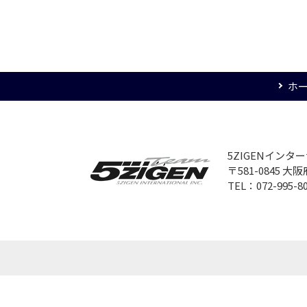
ホ
5ZIGENイン
〒581-0845 
TEL：072-995-8