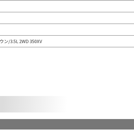
ン/3.5L 2WD 350XV