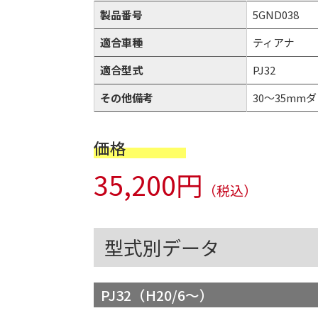
製品番号
5GND038
適合車種
ティアナ
適合型式
PJ32
その他備考
30～35mmダウ
価格
35,200円
（税込）
型式別データ
PJ32（H20/6～）