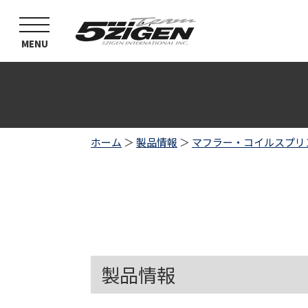
toggle
navigation
MENU
ホーム
＞
製品情報
＞
マフラー・コイルスプリ
製品情報