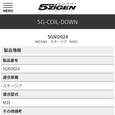
toggle
navigation
MENU
5G-COIL-DOWN
5GND024
NISSAN ステージア（M35）
製品情報
製品番号
5GND024
適合車種
ステージア
適合型式
M35
その他備考