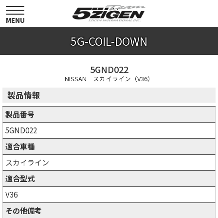
toggle
navigation
MENU
5G-COIL-DOWN
5GND022
NISSAN スカイライン（V36）
製品情報
製品番号
5GND022
適合車種
スカイライン
適合型式
V36
その他備考