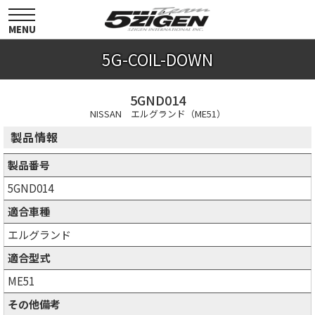
toggle
navigation
MENU
5G-COIL-DOWN
5GND014
NISSAN エルグランド（ME51）
製品情報
製品番号
5GND014
適合車種
エルグランド
適合型式
ME51
その他備考