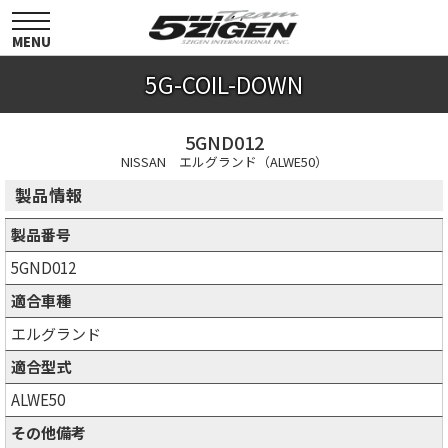
toggle
navigation
MENU
5G-COIL-DOWN
5GND012
NISSAN エルグランド（ALWE50）
製品情報
製品番号
5GND012
適合車種
エルグランド
適合型式
ALWE50
その他備考