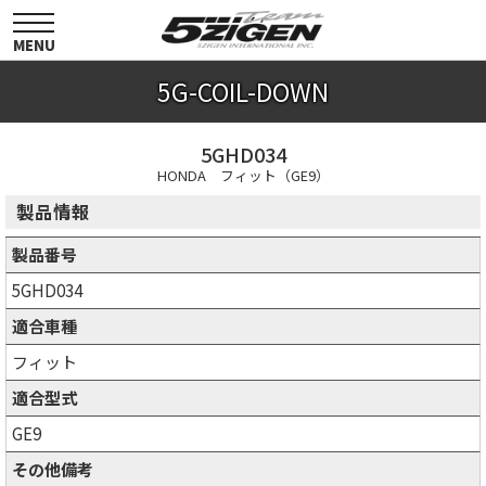
toggle
navigation
MENU
5G-COIL-DOWN
5GHD034
HONDA フィット（GE9）
製品情報
製品番号
5GHD034
適合車種
フィット
適合型式
GE9
その他備考