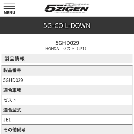
toggle
navigation
MENU
5G-COIL-DOWN
5GHD029
HONDA ゼスト（JE1）
製品情報
製品番号
5GHD029
適合車種
ゼスト
適合型式
JE1
その他備考