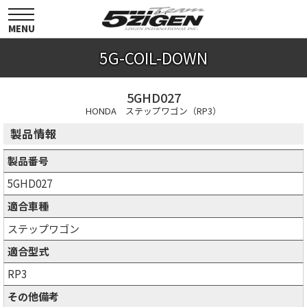
toggle
navigation
MENU
5G-COIL-DOWN
5GHD027
HONDA ステップワゴン（RP3）
製品情報
製品番号
5GHD027
適合車種
ステップワゴン
適合型式
RP3
その他備考