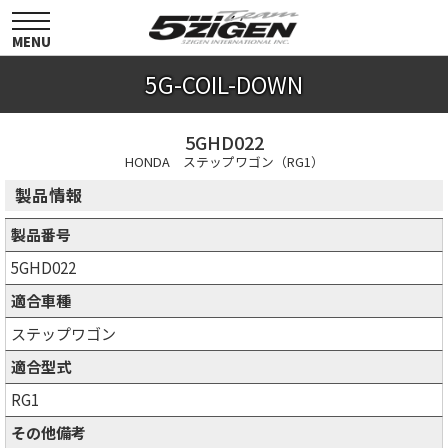
toggle
navigation
MENU
5G-COIL-DOWN
5GHD022
HONDA ステップワゴン（RG1）
製品情報
製品番号
5GHD022
適合車種
ステップワゴン
適合型式
RG1
その他備考