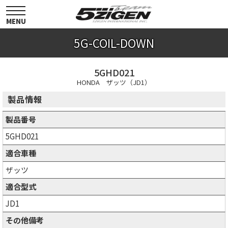
toggle
navigation
MENU
5G-COIL-DOWN
5GHD021
HONDA ザッツ（JD1）
製品情報
製品番号
5GHD021
適合車種
ザッツ
適合型式
JD1
その他備考