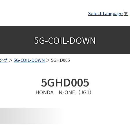
Select Language
▼
5G-COIL-DOWN
ング
＞
5G-COIL-DOWN
＞ 5GHD005
5GHD005
HONDA N-ONE（JG1）