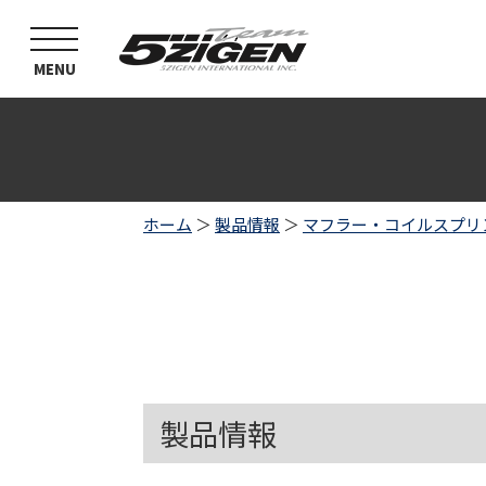
toggle
navigation
MENU
ホーム
＞
製品情報
＞
マフラー・コイルスプリ
製品情報