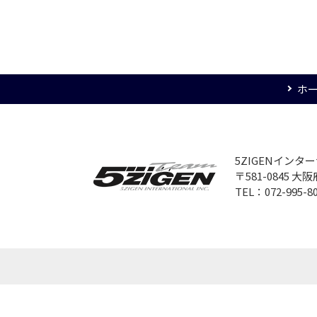
ホ
5ZIGENイン
〒581-0845 
TEL：072-995-8