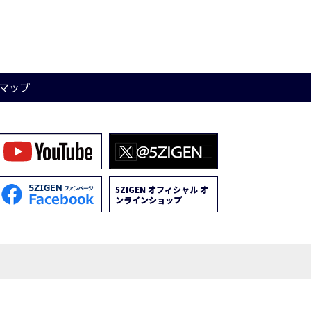
マップ
5ZIGEN オフィシャル オ
ンラインショップ